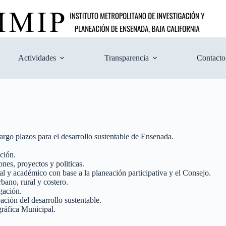
Actividades
Transparencia
Contacto
largo plazos para el desarrollo sustentable de Ensenada.
ción.
ones, proyectos y politicas.
ial y académico con base a la planeación participativa y el Consejo.
rbano, rural y costero.
gación.
ación del desarrollo sustentable.
gráfica Municipal.