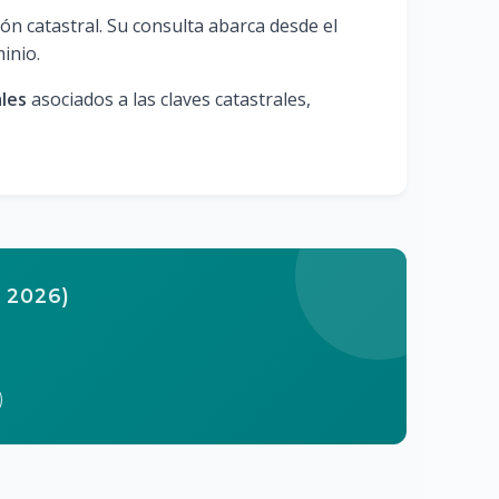
n catastral. Su consulta abarca desde el
inio.
les
asociados a las claves catastrales,
 2026)
)