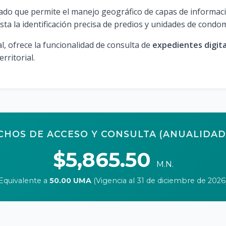
do que permite el manejo geográfico de capas de informació
ta la identificación precisa de predios y unidades de condom
al, ofrece la funcionalidad de consulta de
expedientes digita
erritorial.
HOS DE ACCESO Y CONSULTA (ANUALIDAD
$5,865.50
M.N.
Equivalente a
50.00 UMA
(Vigencia al 31 de diciembre de 2026