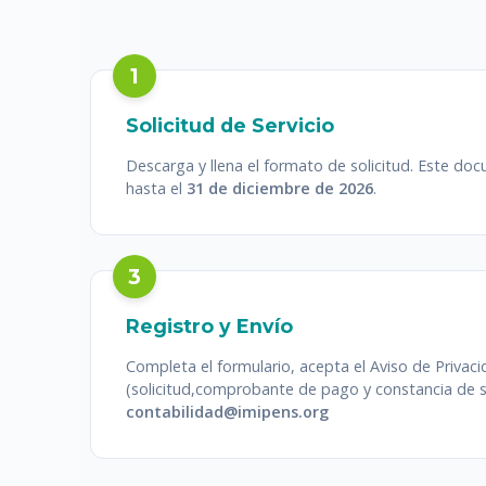
1
Solicitud de Servicio
Descarga y llena el formato de solicitud. Este do
hasta el
31 de diciembre de 2026
.
3
Registro y Envío
Completa el formulario, acepta el Aviso de Privac
(solicitud,comprobante de pago y constancia de sit
contabilidad@imipens.org