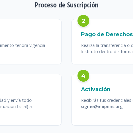
Proceso de Suscripción
2
Pago de Derechos
cumento tendrá vigencia
Realiza la transferencia o 
Instituto dentro del format
4
Activación
idad y envía todo
Recibirás tus credenciales
uación fiscal) a:
sigme@imipens.org
.