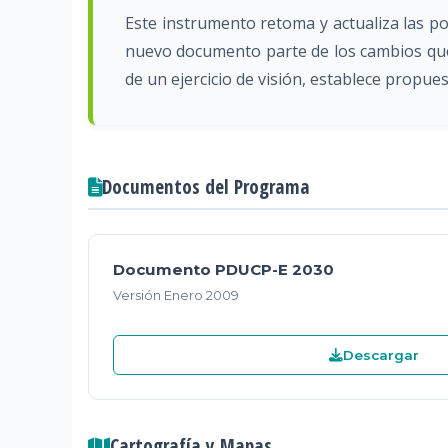
Este instrumento retoma y actualiza las po
nuevo documento parte de los cambios que h
de un ejercicio de visión, establece propue
Documentos del Programa
Documento PDUCP-E 2030
Versión Enero 2009
Descargar
Cartografía y Mapas