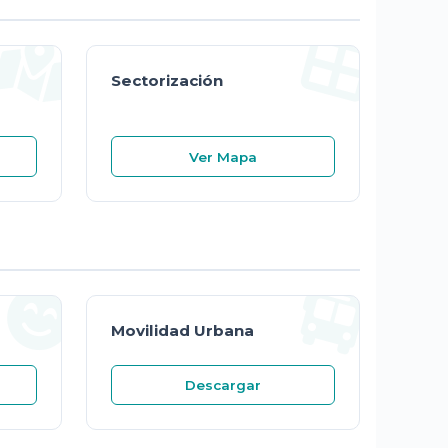
Sectorización
Ver Mapa
Movilidad Urbana
Descargar