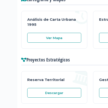
Análisis de Carta Urbana
Estr
1995
Ver Mapa
Proyectos Estratégicos
Reserva Territorial
Gest
Descargar