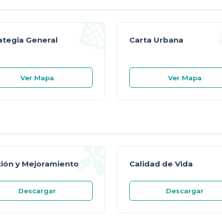
ategia General
Carta Urbana
Ver Mapa
Ver Mapa
ión y Mejoramiento
Calidad de Vida
Descargar
Descargar